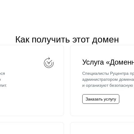
Как получить этот домен
Услуга «Домен
ося
Специалисты Руцентра пр
ю
администратором домена 
лит.
и организуют безопасную 
Заказать услугу