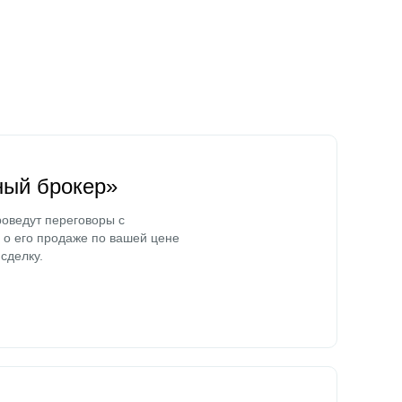
ный брокер»
оведут переговоры с
о его продаже по вашей цене
сделку.