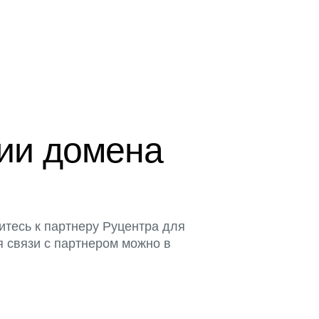
ции домена
итесь к партнеру Руцентра для
я связи с партнером можно в