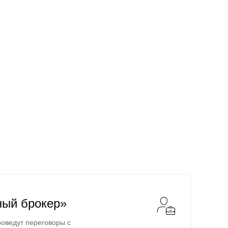
ный брокер»
оведут переговоры с