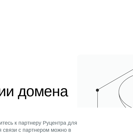
ции домена
итесь к партнеру Руцентра для
я связи с партнером можно в