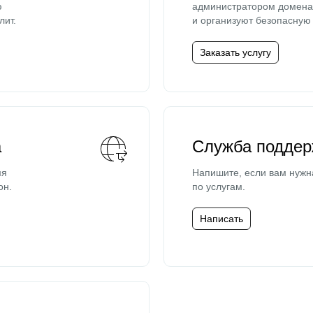
ю
администратором домена 
лит.
и организуют безопасную 
Заказать услугу
а
Служба поддер
мя
Напишите, если вам нужн
он.
по услугам.
Написать