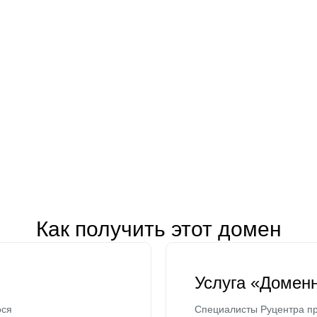
Как получить этот домен
Услуга «Домен
ося
Специалисты Руцентра пр