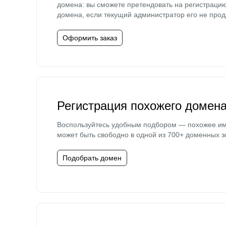
домена: вы сможете претендовать на регистраци
домена, если текущий администратор его не прод
Оформить заказ
Регистрация похожего домен
Воспользуйтесь удобным подбором — похожее и
может быть свободно в одной из 700+ доменных з
Подобрать домен