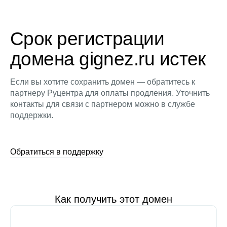
Срок регистрации
домена gignez.ru истек
Если вы хотите сохранить домен — обратитесь к
партнеру Руцентра для оплаты продления. Уточнить
контакты для связи с партнером можно в службе
поддержки.
Обратиться в поддержку
Как получить этот домен