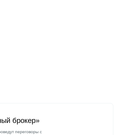
ный брокер»
оведут переговоры с