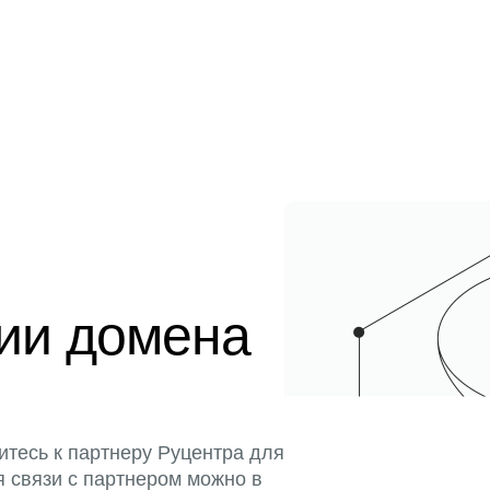
ции домена
итесь к партнеру Руцентра для
я связи с партнером можно в