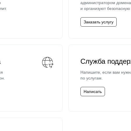
ю
администратором домена 
лит.
и организуют безопасную 
Заказать услугу
а
Служба поддер
мя
Напишите, если вам нужн
он.
по услугам.
Написать