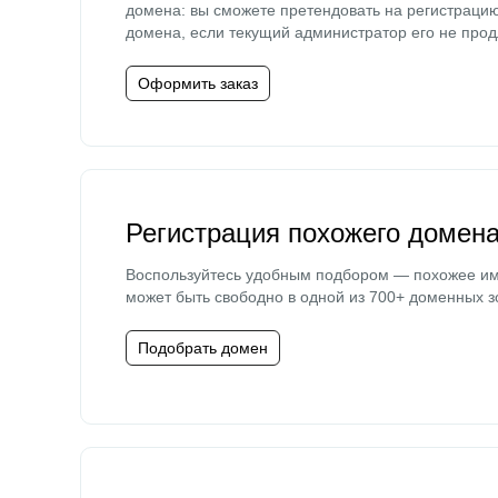
домена: вы сможете претендовать на регистраци
домена, если текущий администратор его не прод
Оформить заказ
Регистрация похожего домен
Воспользуйтесь удобным подбором — похожее и
может быть свободно в одной из 700+ доменных з
Подобрать домен