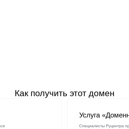
Как получить этот домен
Услуга «Домен
ося
Специалисты Руцентра пр