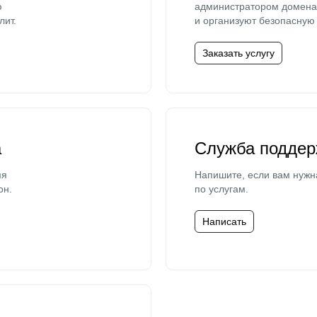
ю
администратором домена 
лит.
и организуют безопасную 
Заказать услугу
а
Служба поддер
мя
Напишите, если вам нужн
он.
по услугам.
Написать