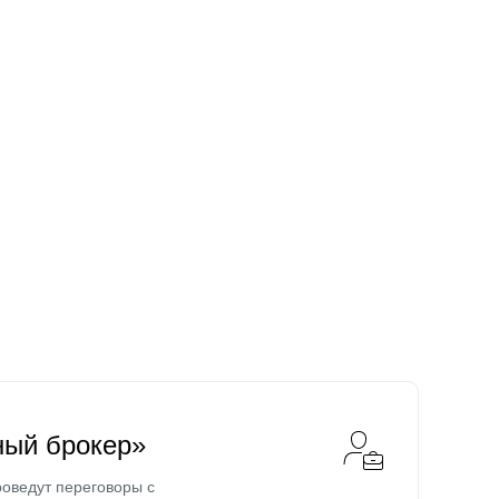
ный брокер»
оведут переговоры с