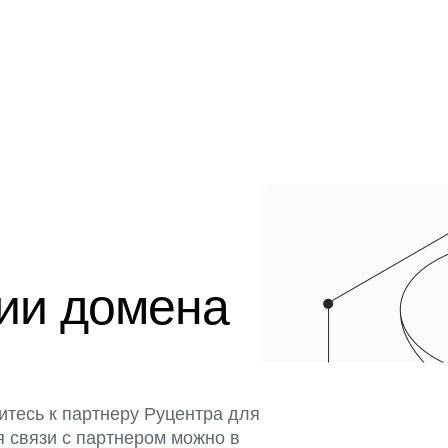
ции домена
итесь к партнеру Руцентра для
я связи с партнером можно в