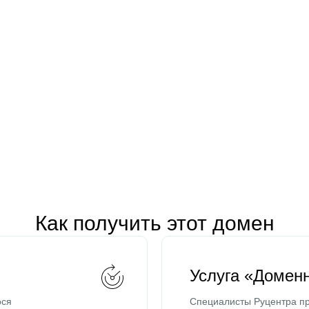
Как получить этот домен
Услуга «Домен
ося
Специалисты Руцентра пр