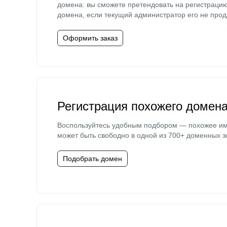
домена: вы сможете претендовать на регистраци
домена, если текущий администратор его не прод
Оформить заказ
Регистрация похожего домен
Воспользуйтесь удобным подбором — похожее и
может быть свободно в одной из 700+ доменных з
Подобрать домен