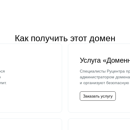
Как получить этот домен
Услуга «Домен
ося
Специалисты Руцентра пр
ю
администратором домена 
лит.
и организуют безопасную 
Заказать услугу