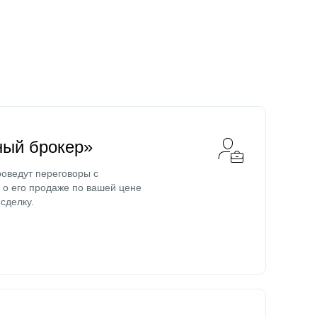
ный брокер»
оведут переговоры с
о его продаже по вашей цене
сделку.