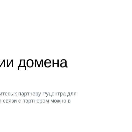
ции домена
итесь к партнеру Руцентра для
я связи с партнером можно в